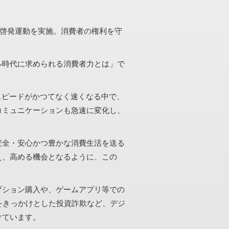
、啓発運動を実施。消費者の権利を守
ル時代に求められる消費者力とは」で
スピードがかつてなく速くなる中で、
コミュニケーションも急速に変化し、
。
安全・安心かつ豊かな消費生活を送る
え、高める機会となるように、この
プション購入や、ゲームアプリ等での
をきっかけとした投資詐欺など、デジ
けています。