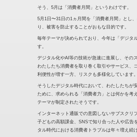
そう、5月は「消費者月間」というわけです。
5月1日〜31日の1ヵ月間を「消費者月間」とし
り、被害を防止することがおもな目的です。
毎年テーマが決められており、今年は「デジタ
す。
デジタル化やAI等の技術が急速に進展し、その
わたしたち消費者を取り巻く取引やサービス、
利便性が増す一方、リスクも多様化しています
そうしたデジタル時代において、わたしたちが
ために、求められる「消費者力」とは何かを考
テーマが制定されたそうです。
インターネット通販での意図しないサブスクリ
子どもの高額課金、SNSで知り合った人や広告
タル時代における消費者トラブルは年々増え続