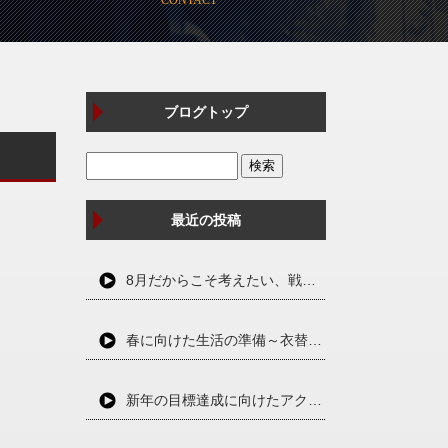
ブログトップ
最近の投稿
8月だからこそ考えたい、戦争と平和のこと
春に向けた生活の準備～衣替えと断捨離で心身をリセット～
新年の目標達成に向けたアクションプラン～夢を実現するための第一歩～