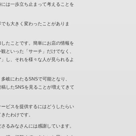
時には一歩立ち止まって考えることを
界でも大きく変わったことがありま
加したことです。簡単にお店の情報を
外観といった「サーチ」だけでなく、
ア」し、それを様々な人が見られるよ
多岐にわたるSNSで可能となり、
稿したSNSを見ることが増えてきて
サービスを提供するにはどうしたらい
てきたわけです。
ださるみなさんには感謝しています。