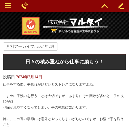
月別アーカイブ:
2024年2月
日々の積み重ねから仕事に励もう！
投稿日
2024年2月14日
仕事をする際、手荒れがひどいとストレスになりますよね。
こまめに手洗いを行うことは大切ですが、あまりにその回数が多いと、手の皮
脂が取
り除かれやすくなってしまい、手の乾燥に繋がります。
特に、この寒い季節には意外とやってしまいがちなのですが、お湯で手を洗う
こと