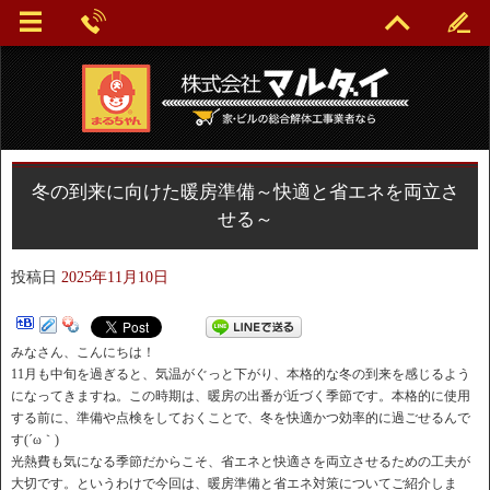
冬の到来に向けた暖房準備～快適と省エネを両立さ
せる～
投稿日
2025年11月10日
みなさん、こんにちは！
11月も中旬を過ぎると、気温がぐっと下がり、本格的な冬の到来を感じるよう
になってきますね。この時期は、暖房の出番が近づく季節です。本格的に使用
する前に、準備や点検をしておくことで、冬を快適かつ効率的に過ごせるんで
す(´ω｀)
光熱費も気になる季節だからこそ、省エネと快適さを両立させるための工夫が
大切です。というわけで今回は、暖房準備と省エネ対策についてご紹介しま