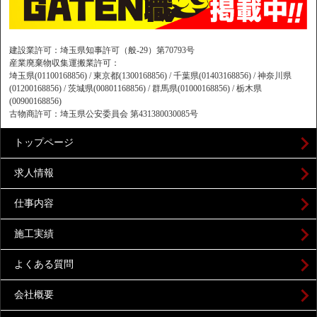
建設業許可：埼玉県知事許可（般-29）第70793号
産業廃棄物収集運搬業許可：
埼玉県(01100168856) / 東京都(1300168856) / 千葉県(01403168856) / 神奈川県
(01200168856) / 茨城県(00801168856) / 群馬県(01000168856) / 栃木県
(00900168856)
古物商許可：埼玉県公安委員会 第431380030085号
トップページ
求人情報
仕事内容
施工実績
よくある質問
会社概要