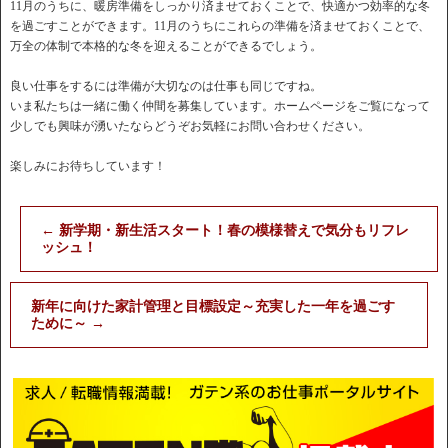
11月のうちに、暖房準備をしっかり済ませておくことで、快適かつ効率的な冬
を過ごすことができます。11月のうちにこれらの準備を済ませておくことで、
万全の体制で本格的な冬を迎えることができるでしょう。
良い仕事をするには準備が大切なのは仕事も同じですね。
いま私たちは一緒に働く仲間を募集しています。ホームページをご覧になって
少しでも興味が湧いたならどうぞお気軽にお問い合わせください。
楽しみにお待ちしています！
←
新学期・新生活スタート！春の模様替えで気分もリフレ
ッシュ！
新年に向けた家計管理と目標設定～充実した一年を過ごす
ために～
→