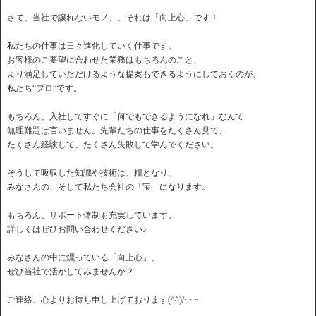
さて、当社で譲れないモノ、、それは「向上心」です！
私たちの仕事は日々進化していく仕事です。
お客様のご要望に合わせた業務はもちろんのこと、
より満足していただけるような提案もできるようにしておくのが、
私たち“プロ”です。
もちろん、入社してすぐに「何でもできるようになれ」なんて
無理難題は言いません。先輩たちの仕事をたくさん見て、
たくさん経験して、たくさん失敗して学んでください。
そうして吸収した知識や技術は、糧となり、
みなさんの、そして私たち会社の「宝」になります。
もちろん、サポート体制も充実しています。
詳しくはぜひお問い合わせください♪
みなさんの中に燻っている「向上心」、
ぜひ当社で活かしてみませんか？
ご連絡、心よりお待ち申し上げております(^^)/~~~