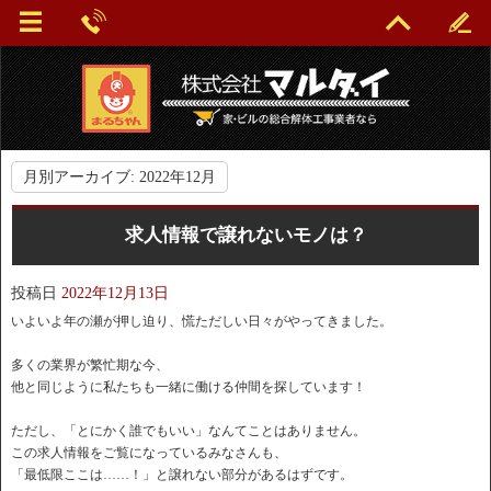
月別アーカイブ:
2022年12月
求人情報で譲れないモノは？
投稿日
2022年12月13日
いよいよ年の瀬が押し迫り、慌ただしい日々がやってきました。
多くの業界が繁忙期な今、
他と同じように私たちも一緒に働ける仲間を探しています！
ただし、「とにかく誰でもいい」なんてことはありません。
この求人情報をご覧になっているみなさんも、
「最低限ここは……！」と譲れない部分があるはずです。