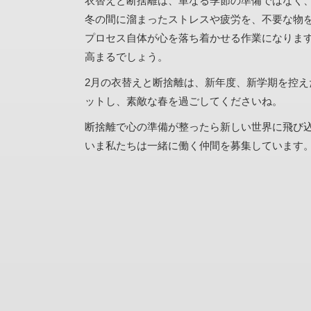
衣替えと断捨離は、単なる季節の準備ではなく
冬の間に溜まったストレスや疲労を、不要な物
プロセス自体が心を落ち着かせる作業になりま
高まるでしょう。
2月の衣替えと断捨離は、新年度、新学期を控
ットし、素敵な春を過ごしてくださいね。
断捨離で心の準備が整ったら新しい世界に飛び
いま私たちは一緒に働く仲間を募集しています