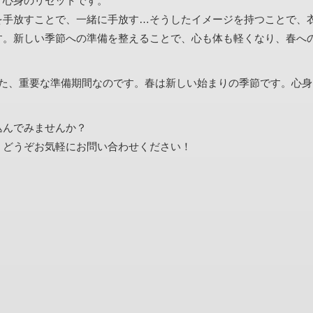
、心身のリセットです。
を手放すことで、一緒に手放す…そうしたイメージを持つことで、
す。新しい季節への準備を整えることで、心も体も軽くなり、春へ
えた、重要な準備期間なのです。春は新しい始まりの季節です。心身
込んでみませんか？
。どうぞお気軽にお問い合わせください！