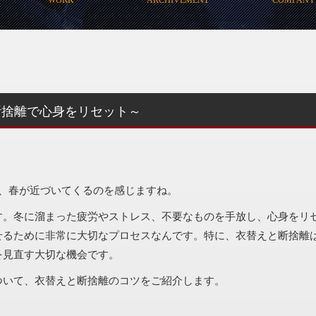
断捨離で心身をリセット～
め、春が近づいてくるのを感じますね。
す。冬に溜まった疲労やストレス、不要なものを手放し、心身をリ
せるために非常に大切なプロセスなんです。特に、衣替えと断捨離
を見直す大切な機会です。
ついて、衣替えと断捨離のコツをご紹介します。