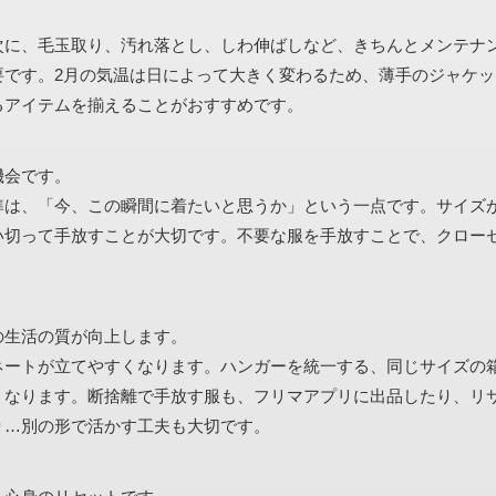
次に、毛玉取り、汚れ落とし、しわ伸ばしなど、きちんとメンテナ
要です。2月の気温は日によって大きく変わるため、薄手のジャケッ
るアイテムを揃えることがおすすめです。
機会です。
準は、「今、この瞬間に着たいと思うか」という一点です。サイズ
い切って手放すことが大切です。不要な服を手放すことで、クロー
の生活の質が向上します。
ネートが立てやすくなります。ハンガーを統一する、同じサイズの
くなります。断捨離で手放す服も、フリマアプリに出品したり、リ
り…別の形で活かす工夫も大切です。