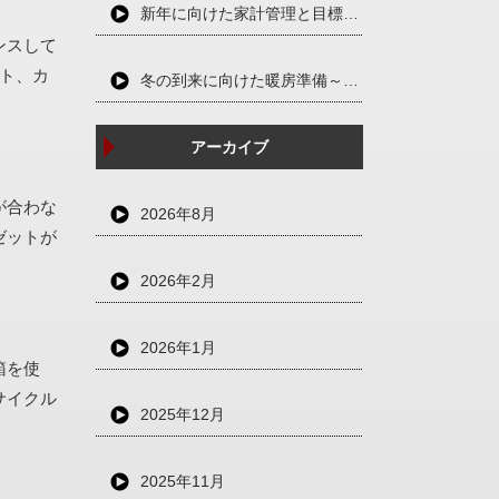
新年に向けた家計管理と目標設定～充実した一年を過ごすために～
ンスして
ト、カ
冬の到来に向けた暖房準備～快適と省エネを両立させる～
アーカイブ
が合わな
2026年8月
ゼットが
2026年2月
2026年1月
箱を使
サイクル
2025年12月
2025年11月