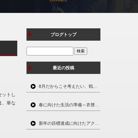
ブログトップ
最近の投稿
8月だからこそ考えたい、戦争と平和のこと
セットし
は、単な
春に向けた生活の準備～衣替えと断捨離で心身をリセット～
新年の目標達成に向けたアクションプラン～夢を実現するための第一歩～