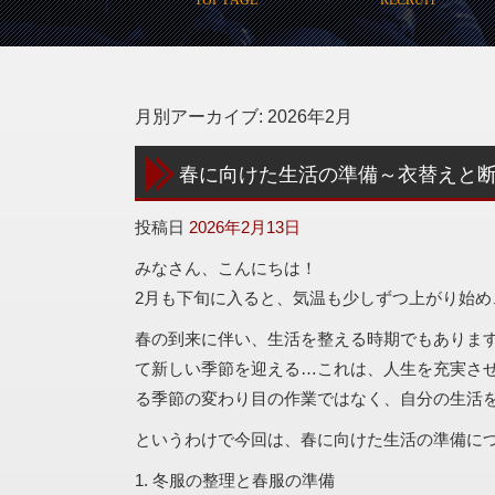
月別アーカイブ:
2026年2月
春に向けた生活の準備～衣替えと
投稿日
2026年2月13日
みなさん、こんにちは！
2月も下旬に入ると、気温も少しずつ上がり始
春の到来に伴い、生活を整える時期でもありま
て新しい季節を迎える…これは、人生を充実さ
る季節の変わり目の作業ではなく、自分の生活
というわけで今回は、春に向けた生活の準備に
1. 冬服の整理と春服の準備