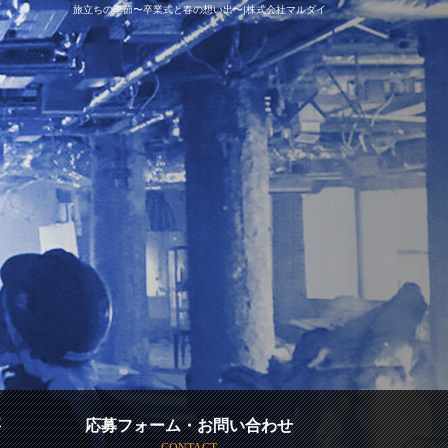
旅立ちの季節〜卒業式と春の想い出〜|株式会社マルダイ
要
応募フォーム・お問い合わせ