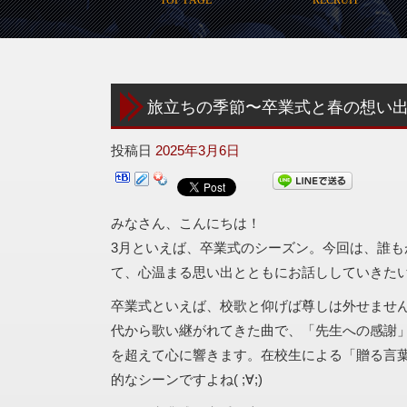
旅立ちの季節〜卒業式と春の想い
投稿日
2025年3月6日
みなさん、こんにちは！
3月といえば、卒業式のシーズン。今回は、誰も
て、心温まる思い出とともにお話ししていきた
卒業式といえば、校歌と仰げば尊しは外せませ
代から歌い継がれてきた曲で、「先生への感謝
を超えて心に響きます。在校生による「贈る言
的なシーンですよね( ;∀;)