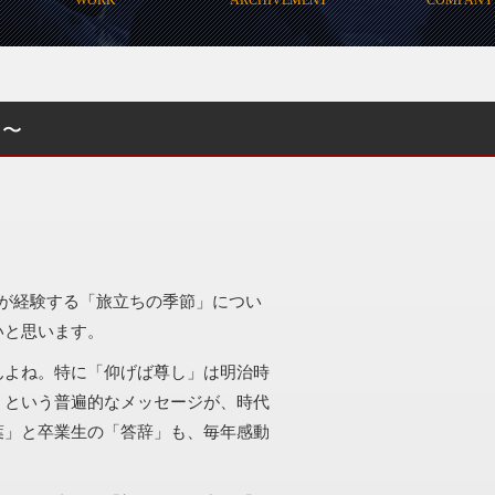
出〜
が経験する「旅立ちの季節」につい
いと思います。
んよね。特に「仰げば尊し」は明治時
」という普遍的なメッセージが、時代
葉」と卒業生の「答辞」も、毎年感動