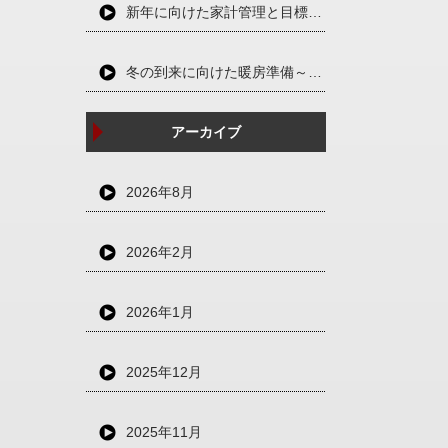
新年に向けた家計管理と目標設定～充実した一年を過ごすために～
冬の到来に向けた暖房準備～快適と省エネを両立させる～
アーカイブ
2026年8月
2026年2月
2026年1月
2025年12月
2025年11月