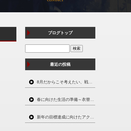
ブログトップ
最近の投稿
8月だからこそ考えたい、戦争と平和のこと
春に向けた生活の準備～衣替えと断捨離で心身をリセット～
新年の目標達成に向けたアクションプラン～夢を実現するための第一歩～