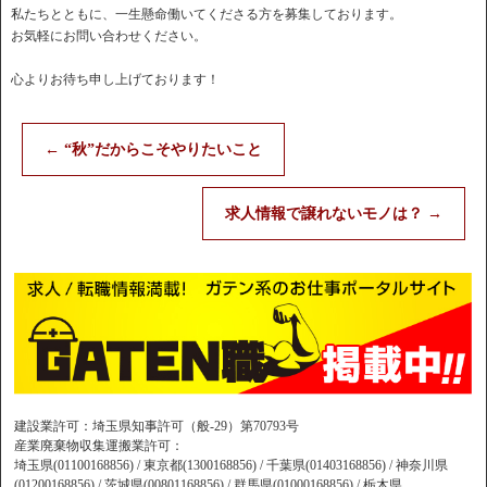
私たちとともに、一生懸命働いてくださる方を募集しております。
お気軽にお問い合わせください。
心よりお待ち申し上げております！
←
“秋”だからこそやりたいこと
求人情報で譲れないモノは？
→
建設業許可：埼玉県知事許可（般-29）第70793号
産業廃棄物収集運搬業許可：
埼玉県(01100168856) / 東京都(1300168856) / 千葉県(01403168856) / 神奈川県
(01200168856) / 茨城県(00801168856) / 群馬県(01000168856) / 栃木県